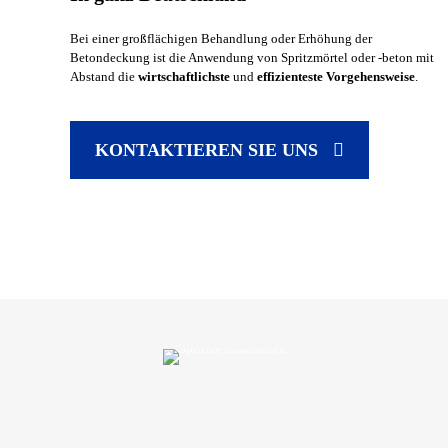
Bei einer großflächigen Behandlung oder Erhöhung der
Betondeckung ist die Anwendung von Spritzmörtel oder -beton mit
Abstand die
wirtschaftlichste
und
effizienteste
Vorgehensweise
.
KONTAKTIEREN SIE UNS