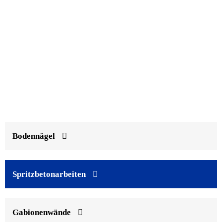
Bodennägel
Spritzbetonarbeiten
Gabionenwände