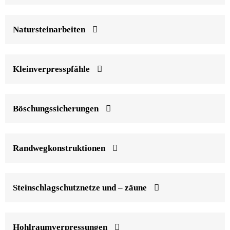
Natursteinarbeiten
Kleinverpresspfähle
Böschungssicherungen
Randwegkonstruktionen
Steinschlagschutznetze und – zäune
Hohlraumverpressungen