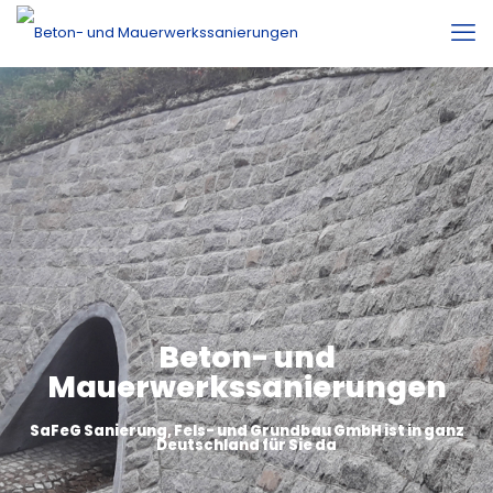
Beton- und
Mauerwerkssanierungen
SaFeG Sanierung, Fels- und Grundbau GmbH ist in ganz
Deutschland für Sie da