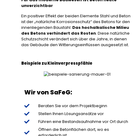
unverzichtbar
Ein positiver Effekt der beiden Elemente Stahl und Beton
ist der „natürliche Korrosionsschutz“ des Betons für den
innenliegenden Baustahl:
Das hochalkalische Milieu
des Betons verhindert das Rosten
. Diese natürliche
Schutzschicht verändert sich über die Jahre, in denen
das Gebäude den Witterungseinflüssen ausgesetzt ist.
Beispiele zu Kleinverpresspfähle
Wir von SaFeG:
Beraten Sie vor dem Projektbeginn
Stellen Ihnen Lösungsansätze vor
Führen eine Bestandsaufnahme vor Ort durch
Öffnen die Betonflächen dort, wo es
erforderlich ist