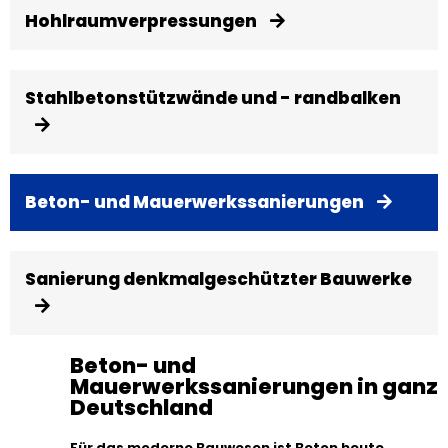
Hohlraumverpressungen
Stahlbetonstützwände und - randbalken
Beton- und Mauerwerkssanierungen
Sanierung denkmalgeschützter Bauwerke
Beton- und
Mauerwerkssanierungen in ganz
Deutschland
Für das moderne Bauwesen ist Beton heute