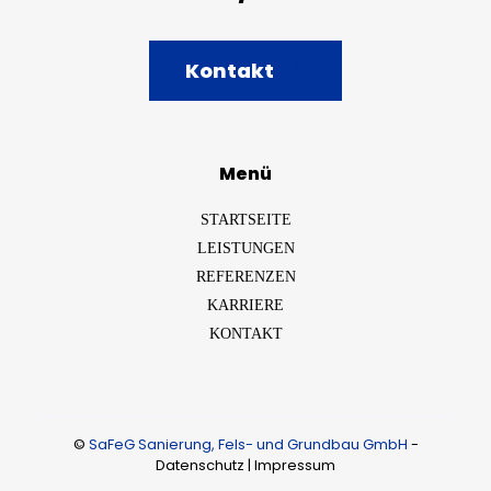
Kontakt
Menü
STARTSEITE
LEISTUNGEN
REFERENZEN
KARRIERE
KONTAKT
©
SaFeG Sanierung, Fels- und Grundbau GmbH
-
Datenschutz
|
Impressum