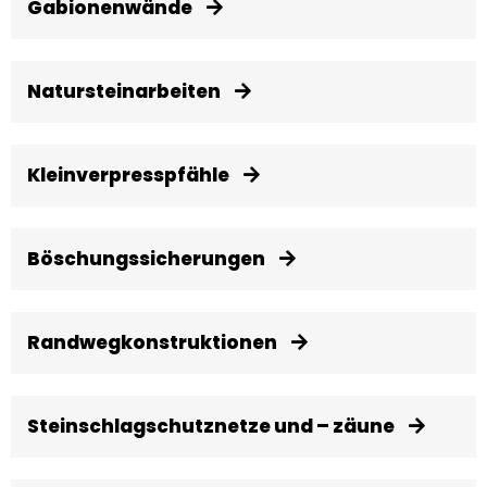
Gabionenwände
Natursteinarbeiten
Kleinverpresspfähle
Böschungssicherungen
Randwegkonstruktionen
Steinschlagschutznetze und – zäune