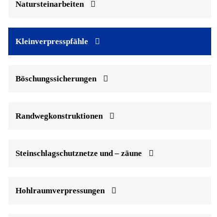
Natursteinarbeiten
Kleinverpresspfähle
Böschungssicherungen
Randwegkonstruktionen
Steinschlagschutznetze und – zäune
Hohlraumverpressungen