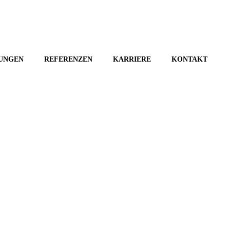
TUNGEN
REFERENZEN
KARRIERE
KONTAKT
and für Sie da