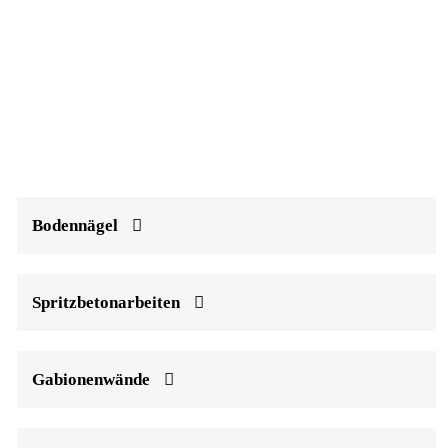
Bodennägel
Spritzbetonarbeiten
Gabionenwände