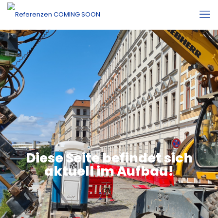
Diese Seite befindet sich
aktuell im Aufbau!