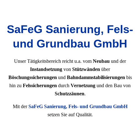
SaFeG Sanierung, Fels-
und Grundbau GmbH
Unser Tätigkeitsbereich reicht u.a. vom
Neubau
und der
Instandsetzung
von
Stützwänden
über
Böschungssicherungen
und
Bahndammstabilisierungen
bis
hin zu
Felssicherungen
durch
Vernetzung
und den Bau von
Schutzzäunen
.
Mit der
SaFeG Sanierung, Fels- und Grundbau GmbH
setzen Sie auf Qualität.