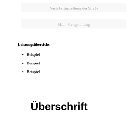
Nach Fertigstellung der Straße
Nach Fertigstellung
Leistungsübersicht:
Beispiel
Beispiel
Beispiel
Überschrift