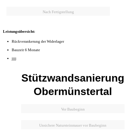
Nach Fertigstellung
Leistungsübersicht:
Rückverankerung der Widerlager
Bauzeit 6 Monate
jjjj
Stützwandsanierung
Obermünstertal
Vor Baubeginn
Unsichere Natursteinmauer vor Baubeginn